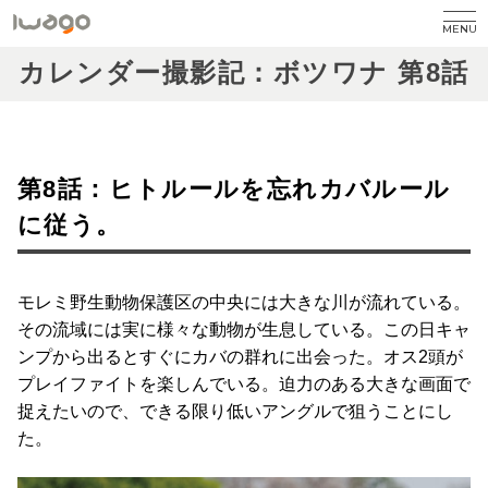
MENU
カレンダー撮影記：ボツワナ 第8話
第8話：ヒトルールを忘れカバルール
に従う。
モレミ野生動物保護区の中央には大きな川が流れている。
その流域には実に様々な動物が生息している。この日キャ
ンプから出るとすぐにカバの群れに出会った。オス2頭が
プレイファイトを楽しんでいる。迫力のある大きな画面で
捉えたいので、できる限り低いアングルで狙うことにし
た。