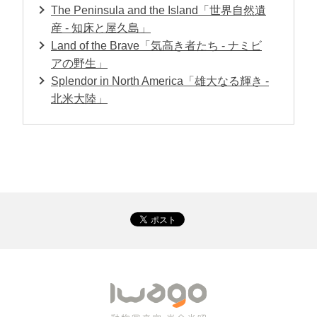
The Peninsula and the Island「世界自然遺
産 - 知床と屋久島」
Land of the Brave「気高き者たち - ナミビ
アの野生」
Splendor in North America「雄大なる輝き -
北米大陸」