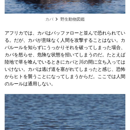
カバ
野生動物図鑑
アフリカでは、カバはバッファローと並んで恐れられてい
る。だが、カバが意味なく人間を攻撃することはない。カ
バルールを知らずにうっかりそれを破ってしまった場合、
カバを怒らせ、危険な状態を招いてしまうのだ。たとえば
陸地で草を喰んでいるときにカバと川の間に立ち入っては
いけない。カバは逃げ道を塞がれてしまったと感じ、恐怖
からヒトを襲うことになってしまうからだ。ここでは人間
のルールは通用しない。