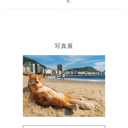
す。
写真展