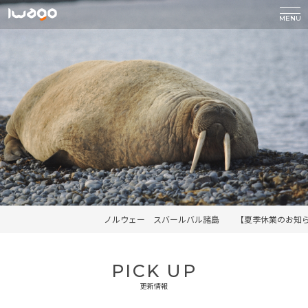
MENU
ノルウェー スバールバル諸島 【夏季休業のお知らせ】 休業期間：
ノルウェー スバールバル諸島 【夏季休業のお知らせ】 休業期間：
神奈川県 鎌倉市 【夏季休業のお知らせ】 休業期間：2026年
滋賀県 大津市 【夏季休業のお知らせ】 休業期間：2026年0
滋賀県 大津市 【夏季休業のお知らせ】 休業期間：2026年0
PICK UP
更新情報