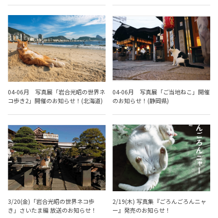
04-06月 写真展「岩合光昭の世界ネ
04-06月 写真展「ご当地ねこ」開催
コ歩き2」開催のお知らせ！(北海道)
のお知らせ！(静岡県)
3/20(金)「岩合光昭の世界ネコ歩
2/19(木) 写真集『ごろんごろんニャ
き」さいたま編 放送のお知らせ！
ー』発売のお知らせ！