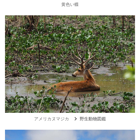
黄色い蝶
アメリカヌマジカ
野生動物図鑑