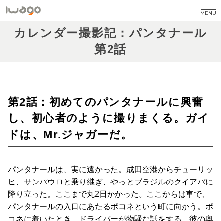
MENU
カレンダー撮影記：パンタナール
第2話
第2話：初めてのパンタナールに興奮
し、初心者のように撮りまくる。ガイ
ドは、Mr.ジャガーだ。
パンタナールは、実に遠かった。成田空港からチューリッ
ヒ、サンパウロと乗り継ぎ、やっとブラジルのクイアバに
降り立った。ここまで丸2日かかった。ここからは車で、
パンタナールの入口にあたるポコネという町に向かう。ポ
コネに着いたとき、ドライバーが物騒な話をする。彼の奥