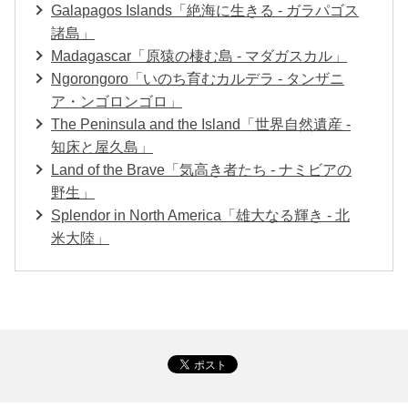
Galapagos Islands「絶海に生きる - ガラパゴス
諸島」
Madagascar「原猿の棲む島 - マダガスカル」
Ngorongoro「いのち育むカルデラ - タンザニ
ア・ンゴロンゴロ」
The Peninsula and the Island「世界自然遺産 -
知床と屋久島」
Land of the Brave「気高き者たち - ナミビアの
野生」
Splendor in North America「雄大なる輝き - 北
米大陸」