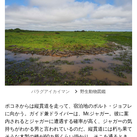
パラグアイカイマン
野生動物図鑑
ポコネからは縦貫道を走って、宿泊地のポルト・ジョフレ
に向かう。ガイド兼ドライバーは、Mr.ジャガー。彼に案
内されるとジャガーに遭遇する確率が高く、ジャガーの気
持ちがわかる男と言われているのだ。縦貫道には朽ち果て
そうな木製の橋が60カ所くらい掛かり、そこを通るとき