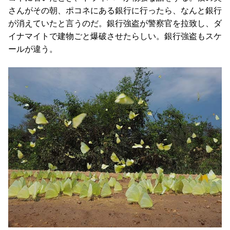
さんがその朝、ポコネにある銀行に行ったら、なんと銀行
が消えていたと言うのだ。銀行強盗が警察官を拉致し、ダ
イナマイトで建物ごと爆破させたらしい。銀行強盗もスケ
ールが違う。