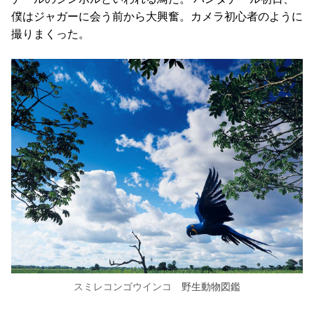
僕はジャガーに会う前から大興奮。カメラ初心者のように
撮りまくった。
スミレコンゴウインコ
野生動物図鑑