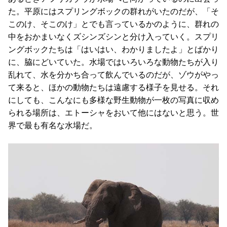
た。平原にはスプリングボックの群れがいたのだが、「そ
このけ、そこのけ」とでも言っているかのように、群れの
中をおかまいなくズシンズシンと分け入っていく。スプリ
ングボックたちは「はいはい、わかりましたよ」とばかり
に、脇にどいていた。水場ではいろいろな動物たちが入り
乱れて、水を分かち合って飲んでいるのだが、ゾウがやっ
て来ると、ほかの動物たちは遠慮する様子を見せる。それ
にしても、こんなにも多様な野生動物が一枚の写真に収め
られる場所は、エトーシャをおいて他にはないと思う。世
界で最も有名な水場だ。