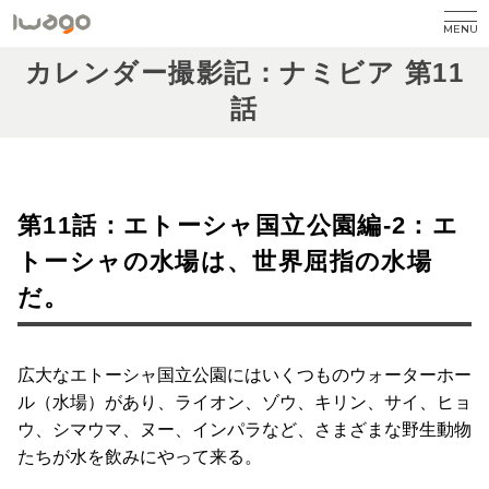
MENU
カレンダー撮影記：ナミビア 第11
話
第11話：エトーシャ国立公園編-2：エ
トーシャの水場は、世界屈指の水場
だ。
広大なエトーシャ国立公園にはいくつものウォーターホー
ル（水場）があり、ライオン、ゾウ、キリン、サイ、ヒョ
ウ、シマウマ、ヌー、インパラなど、さまざまな野生動物
たちが水を飲みにやって来る。