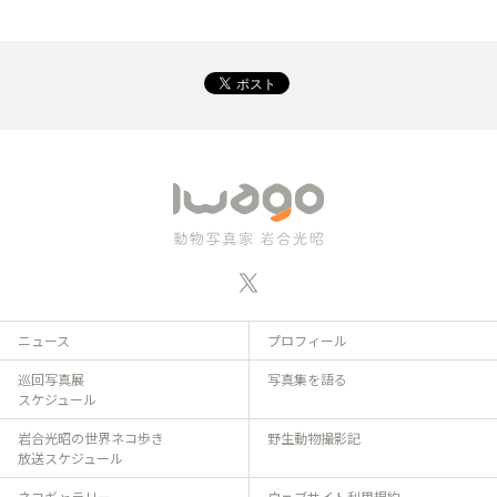
ニュース
プロフィール
巡回写真展
写真集を語る
スケジュール
岩合光昭の世界ネコ歩き
野生動物撮影記
放送スケジュール
ネコギャラリー
ウェブサイト利用規約