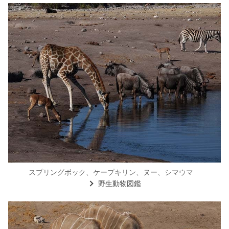
スプリングボック、ケープキリン、ヌー、シマウマ
野生動物図鑑