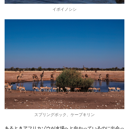
イボイノシシ
スプリングボック、ケープキリン
あるときアフリカゾウが水場へと向かっているのに出会っ