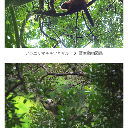
アカエリマキキツネザル
野生動物図鑑