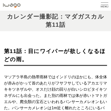
MENU
カレンダー撮影記：マダガスカル
第11話
第11話：目にワイパーが欲しくなるほ
どの雨。
マソアラ半島の熱帯雨林ではインドリのほかにも、体全体
が赤みがかって首のあたりがフサフサしているアカエリマ
キキツネザルや、オスだけ顔の回りが白いシロビタイキツ
ネザルにも出会った。また別の雨林では体が赤いトマトガ
エルや、爬虫類の宝石といわれるパンサーカメレオンもい
た。パンサーカメレオンは1m近く離れたところにいるバ