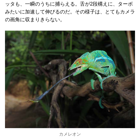
ッタも、一瞬のうちに捕らえる。舌が2段構えに、ターボ
みたいに加速して伸びるのだ。その様子は、とてもカメラ
の画角に収まりきらない。
カメレオン