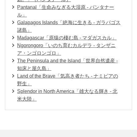
Pantanal「生命みなぎる大湿原 - パンタナー
ル」
Galapagos Islands「絶海に生きる - ガラパゴス
諸島」
Madagascar「原猿の棲む島 - マダガスカル」
Ngorongoro「いのち育むカルデラ - タンザニ
ア・ンゴロンゴロ」
The Peninsula and the Island「世界自然遺産 -
知床と屋久島」
Land of the Brave「気高き者たち - ナミビアの
野生」
Splendor in North America「雄大なる輝き - 北
米大陸」