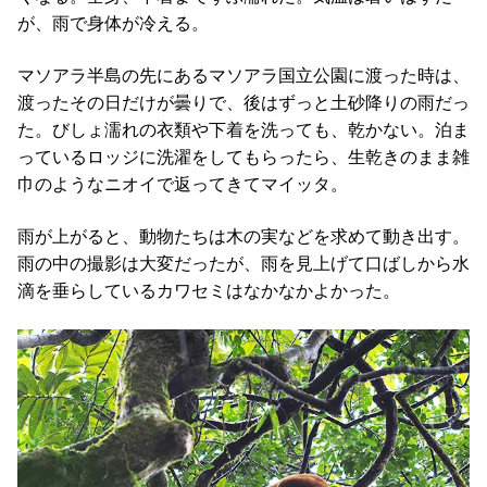
が、雨で身体が冷える。
マソアラ半島の先にあるマソアラ国立公園に渡った時は、
渡ったその日だけが曇りで、後はずっと土砂降りの雨だっ
た。びしょ濡れの衣類や下着を洗っても、乾かない。泊ま
っているロッジに洗濯をしてもらったら、生乾きのまま雑
巾のようなニオイで返ってきてマイッタ。
雨が上がると、動物たちは木の実などを求めて動き出す。
雨の中の撮影は大変だったが、雨を見上げて口ばしから水
滴を垂らしているカワセミはなかなかよかった。