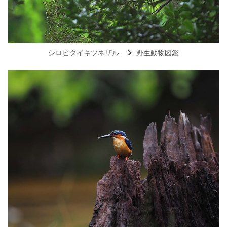
シロビタイキツネザル
野生動物図鑑