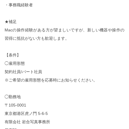
・事務職経験者
★補足
Mac
の操作経験がある方が望ましいですが、新しい機器や操作の
習得に抵抗がない方も歓迎します。
【条件】
◯雇用形態
契約社員
/
パート社員
※ご希望の雇用形態を応募時にお知らせください。
◯勤務地
〒
105-0001
東京都港区⻁ノ門
5-6-5
有限会社 岩合写真事務所