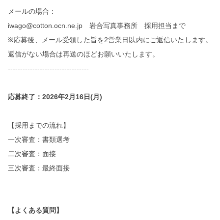
メールの場合：
iwago@cotton.ocn.ne.jp
岩合写真事務所 採用担当まで
※
応募後、メール受領した旨を
2
営業日以内にご返信いたします。
返信がない場合は再送のほどお願いいたします。
---------------------------------
応募終了：
2026
年
2
月
16
日
(
月
)
【採用までの流れ】
一次審査：書類選考
二次審査：面接
三次審査：最終面接
【よくある質問】