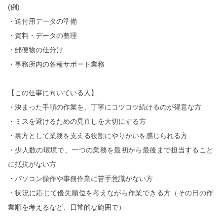
(
例
)
・送付用データの準備
・資料・データの整理
・郵便物の仕分け
・事務所内の各種サポート業務
【この仕事に向いている人】
・決まった手順の作業を、丁寧にコツコツ続けるのが得意な方
・ミスを避けるための見直しを大切にする方
・裏方として業務を支える役割にやりがいを感じられる方
・少人数の環境で、一つの業務を最初から最後まで担当すること
に抵抗がない方
・パソコン操作や事務作業に苦手意識がない方
・状況に応じて優先順位を考えながら作業できる方（その日の作
業順を考えるなど、日常的な範囲で）