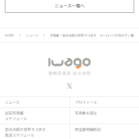
ニュース一覧へ
HOME
ニュース
写真展「岩合光昭の世界ネコ歩き ヨーロッパの空の下」開催の
ニュース
プロフィール
巡回写真展
写真集を語る
スケジュール
岩合光昭の世界ネコ歩き
野生動物撮影記
放送スケジュール