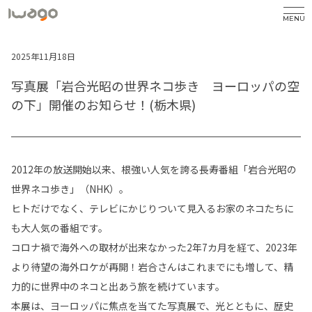
MENU
2025年11月18日
写真展「岩合光昭の世界ネコ歩き ヨーロッパの空
の下」開催のお知らせ！(栃木県)
2012年の放送開始以来、根強い人気を誇る長寿番組「岩合光昭の
世界ネコ歩き」（NHK）。
ヒトだけでなく、テレビにかじりついて見入るお家のネコたちに
も大人気の番組です。
コロナ禍で海外への取材が出来なかった2年7カ月を経て、2023年
より待望の海外ロケが再開！岩合さんはこれまでにも増して、精
力的に世界中のネコと出あう旅を続けています。
本展は、ヨーロッパに焦点を当てた写真展で、光とともに、歴史