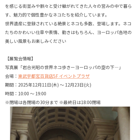
を感じる街並みや脈々と受け継がれてきた人々の営みの中で暮ら
す、魅力的で個性豊かなネコたちを紹介しています。
世界遺産に登録されている絶景とネコも多数、登場します。ネコ
たちのかわいい仕草や表情、動きはもちろん、ヨーロッパ各地の
美しい風景もお楽しみください
【展覧会情報】
写真展「岩合光昭の世界ネコ歩きーヨーロッパの空の下―」
会場：
東武宇都宮百貨店5F イベントプラザ
期間：2025年12月11日(木) 〜 12月23日(火)
時間：10:00 〜 19:00
※閉場は各閉場の30分まで ※最終日は18:00閉場