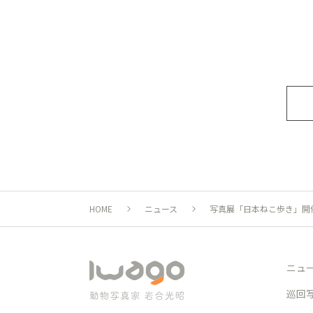
HOME
ニュース
写真展「日本ねこ歩き」開催
ニュ
巡回