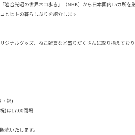
「岩合光昭の世界ネコ歩き」（NHK）から日本国内15カ所を
コとヒトの暮らしぶりを紹介します。
リジナルグッズ、ねこ雑貨など盛りだくさんに取り揃えており
月・祝)
祝)は17:00閉場
で販売いたします。