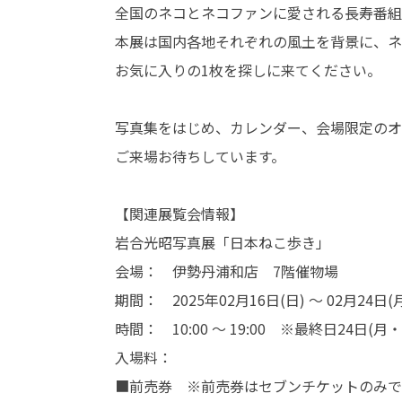
全国のネコとネコファンに愛される長寿番組
本展は国内各地それぞれの風土を背景に、ネ
お気に入りの1枚を探しに来てください。
写真集をはじめ、カレンダー、会場限定のオ
ご来場お待ちしています。
【関連展覧会情報】
岩合光昭写真展「日本ねこ歩き」
会場： 伊勢丹浦和店 7階催物場
期間： 2025年02月16日(日) ～ 02月24日(
時間： 10:00 ～ 19:00 ※最終日24日(月・
入場料：
■前売券 ※前売券はセブンチケットのみ