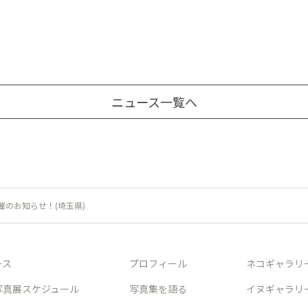
ニュース一覧へ
のお知らせ！(埼玉県)
ース
プロフィール
ネコギャラリ
写真展スケジュール
写真集を語る
イヌギャラリ