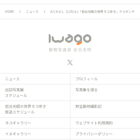
HOME
ニュース
4/13(土)、5/25(土)「岩合光昭の世界ネコ歩き」アルゼンチ
ニュース
プロフィール
巡回写真展
写真集を語る
スケジュール
岩合光昭の世界ネコ歩き
野生動物撮影記
放送スケジュール
ネコギャラリー
ウェブサイト利用規約
イヌギャラリー
プライバシーポリシー