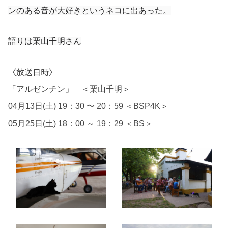
ンのある音が大好きというネコに出あった。
語りは栗山千明さん
〈放送日時〉
「アルゼンチン」 ＜栗山千明＞
04月13日(土) 19：30 〜 20：59
＜
BSP4K
＞
05月25日(土) 18：00 ～ 19：29
＜BS＞