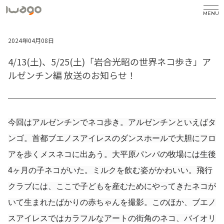
MENU
2024年04月08日
4/13(土)、5/25(土)「岩合光昭の世界ネコ歩き」ア
ルゼンチン編 放送のお知らせ！
今回はアルゼンチンでネコ歩き。アルゼンチンといえばタ
ンゴ。首都ブエノスアイレスのダンスホールで大胆にフロ
アを歩くメスネコに出あう。大平原パンパの牧場には生後
4ヶ月の子ネコがいた。ミルクを飲む姿がかわいい。飛行
クラブには、ここで子どもを産むためにやってきたネコが
いて生まれたばかりの赤ちゃんを撮影。このほか、ブエノ
スアイレスではカラフルなアートの街角のネコ、バイオリ