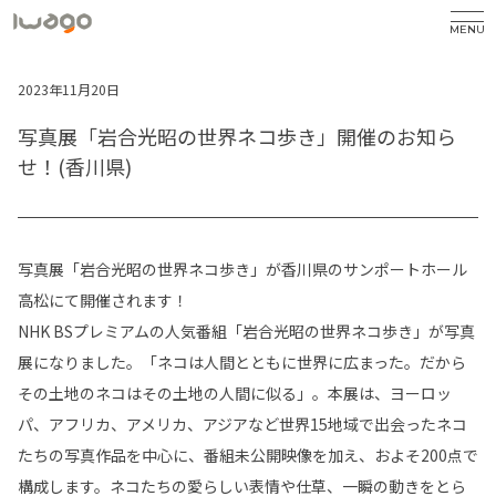
MENU
2023年11月20日
写真展「岩合光昭の世界ネコ歩き」開催のお知ら
せ！(香川県)
写真展「岩合光昭の世界ネコ歩き」が香川県のサンポートホール
高松にて開催されます！
NHK BSプレミアムの人気番組「岩合光昭の世界ネコ歩き」が写真
展になりました。「ネコは人間とともに世界に広まった。だから
その土地のネコはその土地の人間に似る」。本展は、ヨーロッ
パ、アフリカ、アメリカ、アジアなど世界15地域で出会ったネコ
たちの写真作品を中心に、番組未公開映像を加え、およそ200点で
構成します。ネコたちの愛らしい表情や仕草、一瞬の動きをとら