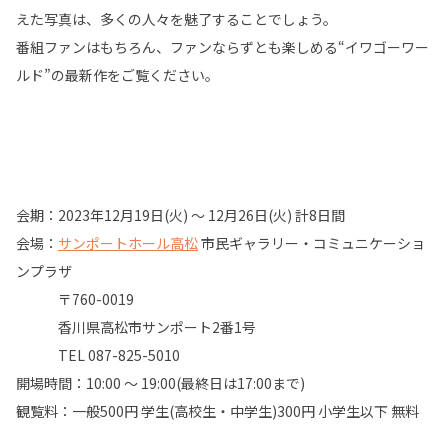
えた写真は、多くの人々を魅了することでしょう。
番組ファンはもちろん、ファンならずとも楽しめる“イワゴーワー
ルド”の最新作をご覧ください。
会期：2023年12月19日(火) ～ 12月26日(火) 計8日間
会場：
サンポートホール高松
市民ギャラリー・コミュニケーショ
ンプラザ
〒760-0019
香川県高松市サンポート2番1号
TEL 087-825-5010
開場時間：10:00 ～ 19:00(最終日は17:00まで)
観覧料：一般500円 学生(高校生・中学生)300円 小学生以下 無料