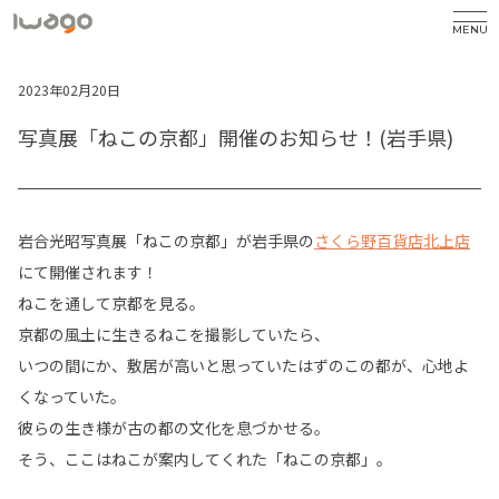
MENU
2023年02月20日
写真展「ねこの京都」開催のお知らせ！(岩手県)
岩合光昭写真展「ねこの京都」が岩手県の
さくら野百貨店北上店
にて開催されます！
ねこを通して京都を見る。
京都の風土に生きるねこを撮影していたら、
いつの間にか、敷居が高いと思っていたはずのこの都が、心地よ
くなっていた。
彼らの生き様が古の都の文化を息づかせる。
そう、ここはねこが案内してくれた「ねこの京都」。