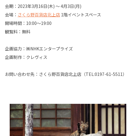
会期：2023年3月16日(木) ～ 4月3日(月)
会場：
さくら野百貨店北上店
1階イベントスペース
開場時間：10:00～19:00
観覧料：無料
企画協力：㈱NHKエンタープライズ
企画制作：クレヴィス
お問い合わせ先：さくら野百貨店北上店（TEL:0197-61-5511）