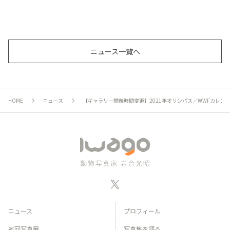
ニュース一覧へ
HOME
ニュース
【ギャラリー開催時間変更】2021年オリンパス／WWFカレンダー
ニュース
プロフィール
巡回写真展
写真集を語る