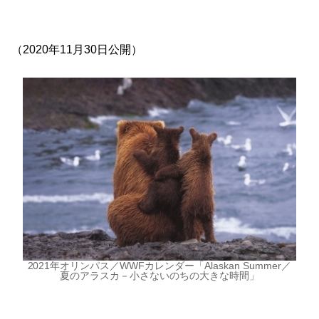
（2020年11月30日公開）
2021年オリンパス／WWFカレンダー「Alaskan Summer／
夏のアラスカ－小さないのちの大きな時間」