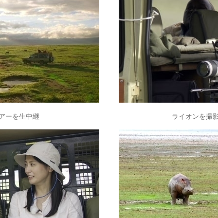
アーを生中継
ライオンを撮