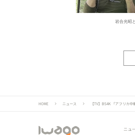
岩合光昭
HOME
ニュース
【TV】BS4K 「アフリカ
ニュ