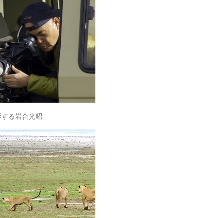
影する岩合光昭