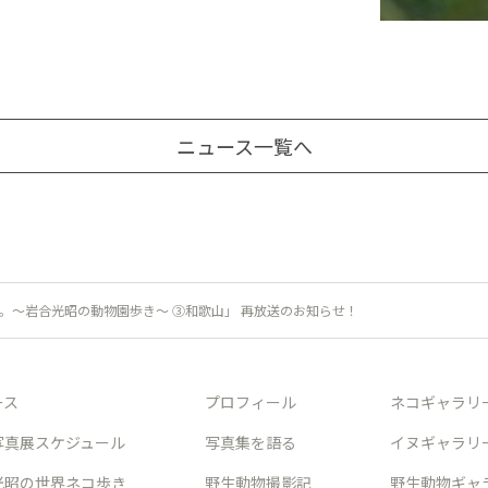
ニュース一覧へ
oだね。〜岩合光昭の動物園歩き〜 ③和歌山」 再放送のお知らせ！
ース
プロフィール
ネコギャラリ
写真展スケジュール
写真集を語る
イヌギャラリ
光昭の世界ネコ歩き
野生動物撮影記
野生動物ギャ