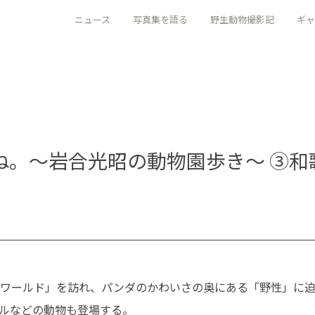
ニュース
写真集を語る
野生動物撮影記
ギャ
ooだね。〜岩合光昭の動物園歩き〜 ③
ーワールド」を訪れ、パンダのかわいさの奥にある「野性」に
ルなどの動物も登場する。