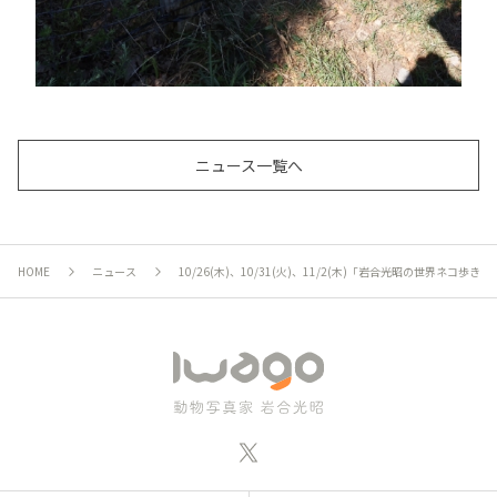
ニュース一覧へ
HOME
ニュース
10/26(木)、10/31(火)、11/2(木)「岩合光昭の世界ネコ歩