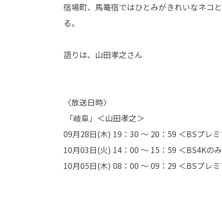
宿場町、馬篭宿ではひとみがきれいなネコと
る。
語りは、山田孝之さん
〈放送日時〉
「岐阜」＜山田孝之＞
09月28日(木) 19：30 ～ 20：59 ＜BSプ
10月03日(火) 14：00 ～ 15：59 ＜BS4Kの
10月05日(木) 08：00 ～ 09：29 ＜BSプ