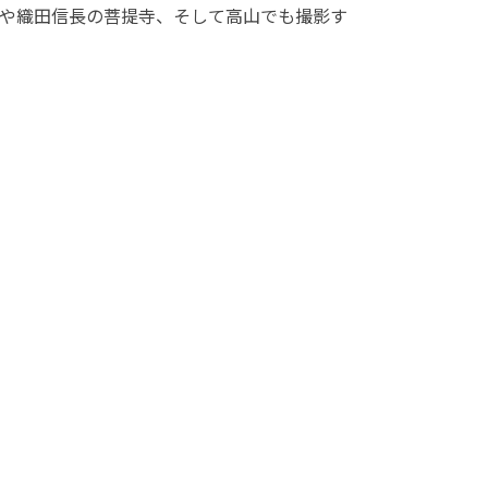
や織田信長の菩提寺、そして高山でも撮影す