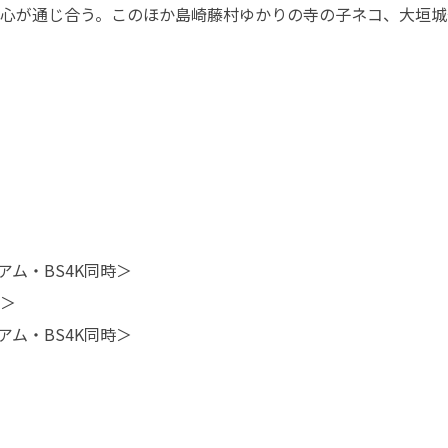
心が通じ合う。このほか島崎藤村ゆかりの寺の子ネコ、大垣城
レミアム・BS4K同時＞
み＞
レミアム・BS4K同時＞