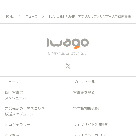
HOME
ニュース
12/3(土)NHK BS4K「アフリカ サファリツアー大中継 総集編
ニュース
プロフィール
巡回写真展
写真集を語る
スケジュール
岩合光昭の世界ネコ歩き
野生動物撮影記
放送スケジュール
ネコギャラリー
ウェブサイト利用規約
イヌギャラリー
プライバシーポリシー