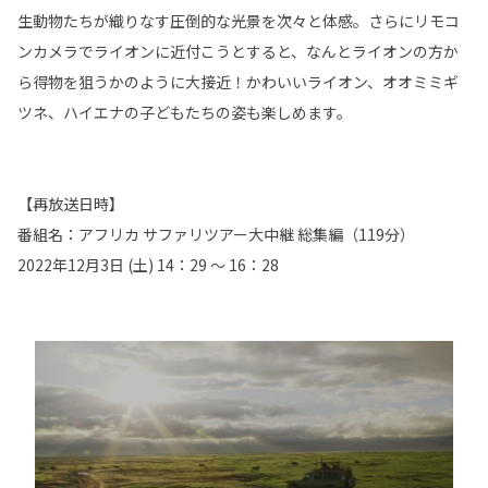
生動物たちが織りなす圧倒的な光景を次々と体感。さらにリモコ
ンカメラでライオンに近付こうとすると、なんとライオンの方か
ら得物を狙うかのように大接近！かわいいライオン、オオミミギ
ツネ、ハイエナの子どもたちの姿も楽しめます。
【再放送日時】
番組名：アフリカ サファリツアー大中継 総集編（119分）
2022年12月3日 (土) 14：29 ～ 16：28