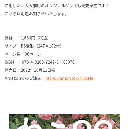
使用した、人＆猫用のオリジナルグッズも発売予定です！
こちらは別途お知らせいたします。
価格 ：1,650円（税込）
サイズ：B5変形（247×182㎜）
ページ数：96ページ
ISBN ：978-4-8288-7247-6 C0076
発売日：2022年10月11日頃
Amazonでのご注文
https://amzn.to/3Rl8xMe