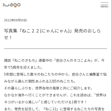
MENU
2022年09月05日
写真集『ねこ２２(にゃんにゃん)』発売のおしら
せ！
雑誌『ねこのきもち』連載中の「岩合さんのネコこよみ」が、今
年で5周年を迎えました。
5年間に登場した数々のねこたちの中から、岩合さんと編集室で悩
みながら選んだ個性あふれる22匹のねこたち。
その暮らしぶりを、世界各地の風景と共にご紹介します。
なかなか海外へ行くことができませんが、これを読めば、“世界は
ネコがいるから美しい”と感じていただける1冊です！
また、発売を記念して、『ねこ22』に登場するねこたちの写真を