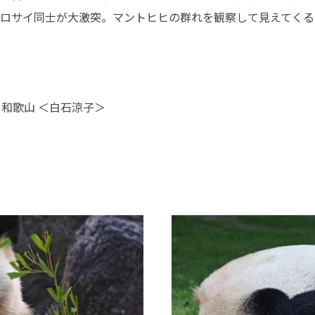
ロサイ同士が大激突。マントヒヒの群れを観察して見えてくる
 和歌山 ＜白石涼子＞