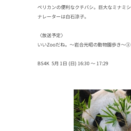
ペリカンの便利なクチバシ。巨大なミナミシ
ナレーターは白石涼子。
〈放送予定〉
いいZooだね。〜岩合光昭の動物園歩き〜③
BS4K 5月 1日 (日) 16:30 ～ 17:29