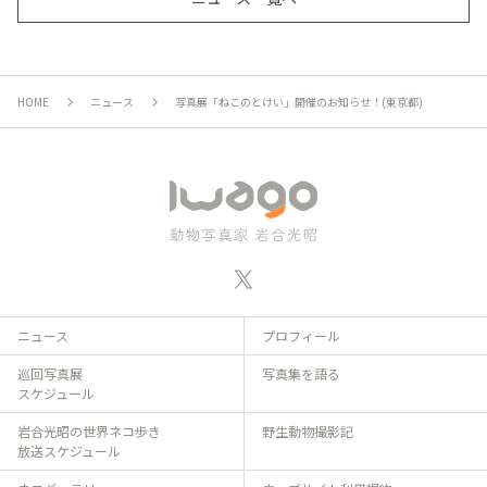
HOME
ニュース
写真展「ねこのとけい」開催のお知らせ！(東京都)
ニュース
プロフィール
巡回写真展
写真集を語る
スケジュール
岩合光昭の世界ネコ歩き
野生動物撮影記
放送スケジュール