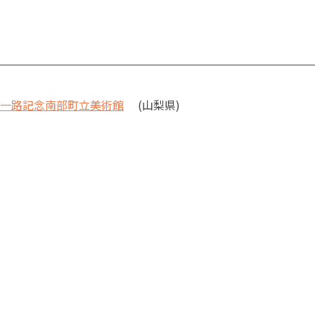
一路記念南部町立美術館
(山梨県)