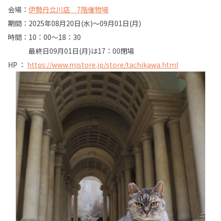
会場：
伊勢丹立川店 7階催物場
期間：2025年08月20日(水)～09月01日(月)
時間：10：00～18：30
最終日09月01日(月)は17：00閉場
HP ：
https://www.mistore.jp/store/tachikawa.html