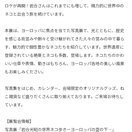
ロケが再開！岩合さんはこれまでにも増して、精力的に世界中の
ネコと出会う旅を続けています。
本展は、ヨーロッパに焦点を当てた写真展で、光とともに、歴史
を感じる街並みや脈々と受け継がれてきた人々の営みの中で暮ら
す、魅力的で個性豊かなネコたちを紹介しています。世界遺産に
登録されている絶景とネコも多数、登場します。ネコたちのかわ
いい仕草や表情、動きはもちろん、ヨーロッパ各地の美しい風景
もお楽しみください。
写真集をはじめ、カレンダー、会場限定のオリジナルグッズ、ね
こ雑貨など盛りだくさんに取り揃えております。ご来場お待ちし
ています。
【展覧会情報】
写真展「岩合光昭の世界ネコ歩きーヨーロッパの空の下―」