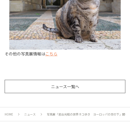
その他の写真展情報は
こちら
ニュース一覧へ
HOME
ニュース
写真展「岩合光昭の世界ネコ歩き ヨーロッパの空の下」開催の