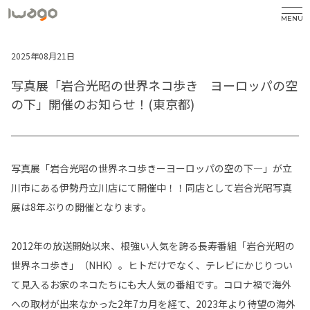
MENU
2025年08月21日
写真展「岩合光昭の世界ネコ歩き ヨーロッパの空
の下」開催のお知らせ！(東京都)
写真展「岩合光昭の世界ネコ歩きーヨーロッパの空の下―」が立
川市にある伊勢丹立川店にて開催中！！同店として岩合光昭写真
展は8年ぶりの開催となります。
2012年の放送開始以来、根強い人気を誇る長寿番組「岩合光昭の
世界ネコ歩き」（NHK）。ヒトだけでなく、テレビにかじりつい
て見入るお家のネコたちにも大人気の番組です。コロナ禍で海外
への取材が出来なかった2年7カ月を経て、2023年より待望の海外